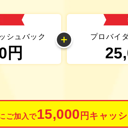
ッシュバック
プロバイ
0
円
25
15,000
円キャッシ
にご加入で