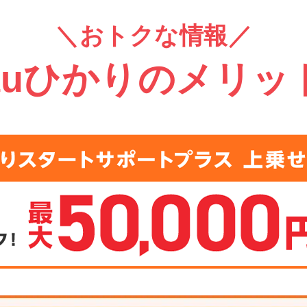
＼おトクな情報／
auひかりのメリッ